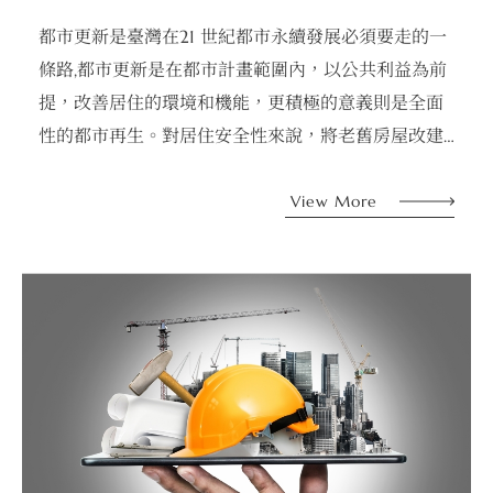
都市更新是臺灣在21 世紀都市永續發展必須要走的一
條路,都市更新是在都市計畫範圍內，以公共利益為前
提，改善居住的環境和機能，更積極的意義則是全面
性的都市再生。對居住安全性來說，將老舊房屋改建
成安全的新建築物；對於土地及建物的所有權人的利
益，可以減免地價稅、房屋稅、土地增值稅；更重要
View More
的是，還可以獲得政府的獎勵容積，增加樓地板面
積。