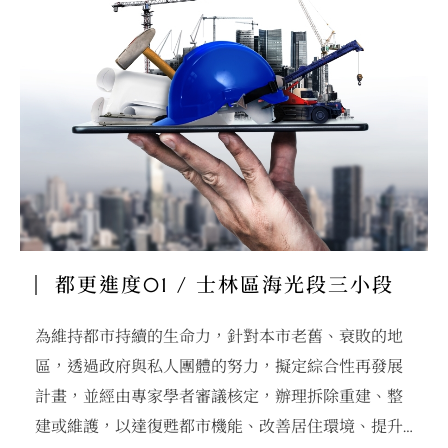
都更進度01 / 士林區海光段三小段
為維持都市持續的生命力，針對本市老舊、衰敗的地
區，透過政府與私人團體的努力，擬定綜合性再發展
計畫，並經由專家學者審議核定，辦理拆除重建、整
建或維護，以達復甦都市機能、改善居住環境、提升