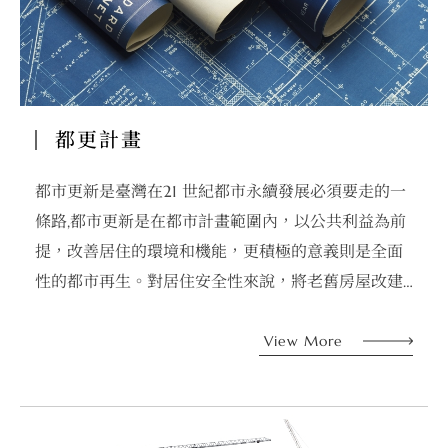
都更進度
都更計畫
最新消息
都市更新是臺灣在21 世紀都市永續發展必須要走的一
條路,都市更新是在都市計畫範圍內，以公共利益為前
聯絡我們
提，改善居住的環境和機能，更積極的意義則是全面
性的都市再生。對居住安全性來說，將老舊房屋改建
成安全的新建築物；對於土地及建物的所有權人的利
益，可以減免地價稅、房屋稅、土地增值稅；更重要
View More
的是，還可以獲得政府的獎勵容積，增加樓地板面
積。