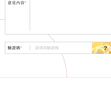
意見內容
*
驗證碼
*