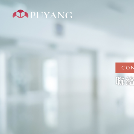
聯絡我們 | 蒲陽建設
CO
聯