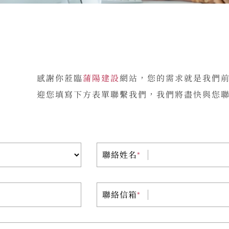
回首頁
關於我們
感謝你蒞臨
蒲陽建設
網站，您的需求就是我們
迎您填寫下方表單聯繫我們，我們將盡快與您聯
專業團隊
最新推案
聯絡姓名
*
都更進度
聯絡信箱
*
最新消息