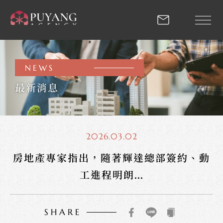
房地產專家指出，隨著輝達
NEWS
回首頁
最新消息
關於我們
2026.03.02
房地產專家指出，隨著輝達總部簽約、動
專業團隊
工進程明朗...
SHARE
最新推案