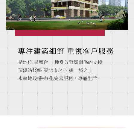
專注建築細節 重視客戶服務
是地位 是舞台 一種身分對應關係的支撐
頂溪站錢線 雙北市之心 據一城之上
永執地段權杖E化完善服務，專寵生活。