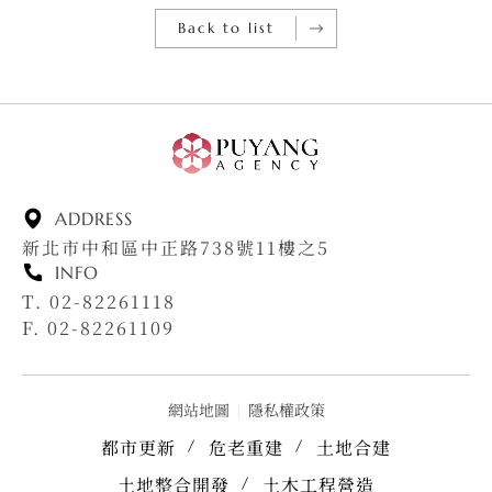
Back to list
ADDRESS
新北市中和區中正路738號11樓之5
INFO
T. 02-82261118
F. 02-82261109
網站地圖
|
隱私權政策
都市更新
危老重建
土地合建
土地整合開發
土木工程營造