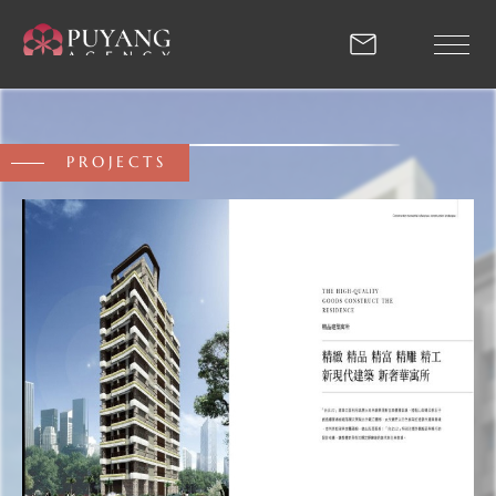
2012_經典作品 | 蒲陽建
PROJECTS
回首頁
關於我們
專業團隊
最新推案