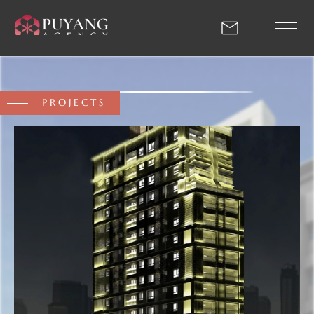
2010_經典作品 | 蒲陽
PROJECTS
回首頁
關於我們
專業團隊
最新推案